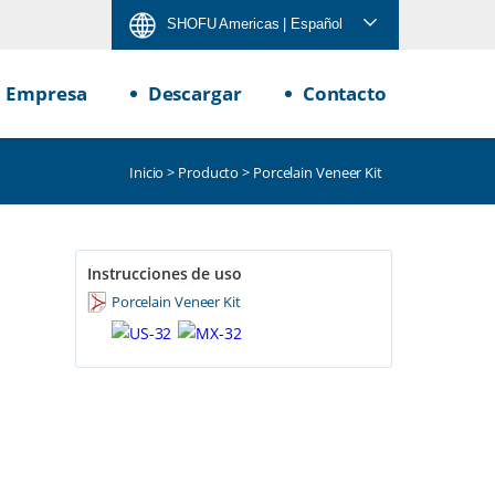
SHOFU Americas
| Español
Empresa
Descargar
Contacto
Inicio
>
Producto
> Porcelain Veneer Kit
Instrucciones de uso
Porcelain Veneer Kit