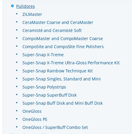
Pulidores
ZiLMaster
CeraMaster Coarse and CeraMaster
Ceramisté and Ceramisté Soft
CompoMaster and CompoMaster Coarse
CompoSite and CompoSite Fine Polishers
Super-Snap X-Treme
Super-Snap X-Treme Ultra-Gloss Performance Kit
Super-Snap Rainbow Technique Kit
Super-Snap Singles, Standard and Mini
Super-Snap Polystrips
Super-Snap SuperBuff Disk
Super-Snap Buff Disk and Mini Buff Disk
OneGloss
OneGloss PS
OneGloss / SuperBuff Combo Set