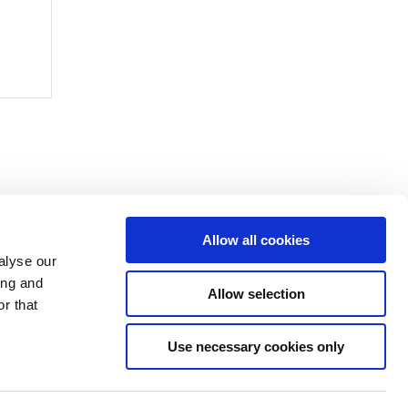
Allow all cookies
alyse our
ing and
Allow selection
r that
Use necessary cookies only