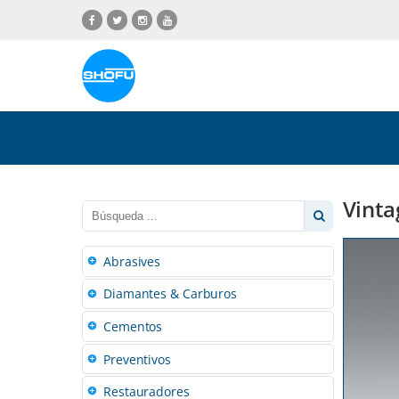
Saltar
Saltar
Saltar
Saltar
al
a
al
a
contenido
navegación
menú
pie
de
de
idiomas
página
Vinta
Abrasives
Diamantes & Carburos
Cementos
Preventivos
Restauradores