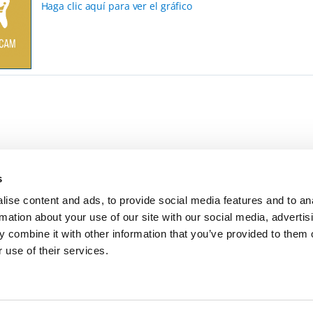
Haga clic aquí para ver el gráfico
s
ise content and ads, to provide social media features and to an
rmation about your use of our site with our social media, advertis
 combine it with other information that you’ve provided to them o
 use of their services.
Política de privacidad