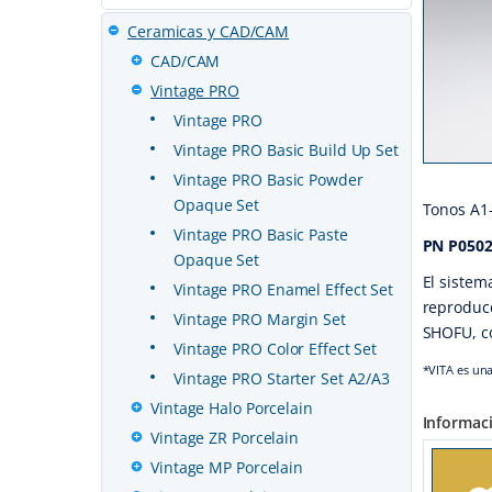
Ceramicas y CAD/CAM
CAD/CAM
Vintage PRO
Vintage PRO
Vintage PRO Basic Build Up Set
Vintage PRO Basic Powder
Opaque Set
Tonos A1-
Vintage PRO Basic Paste
PN P0502
Opaque Set
El sistem
Vintage PRO Enamel Effect Set
reproducc
Vintage PRO Margin Set
SHOFU, co
Vintage PRO Color Effect Set
*VITA es una
Vintage PRO Starter Set A2/A3
Vintage Halo Porcelain
Informac
Vintage ZR Porcelain
Vintage MP Porcelain