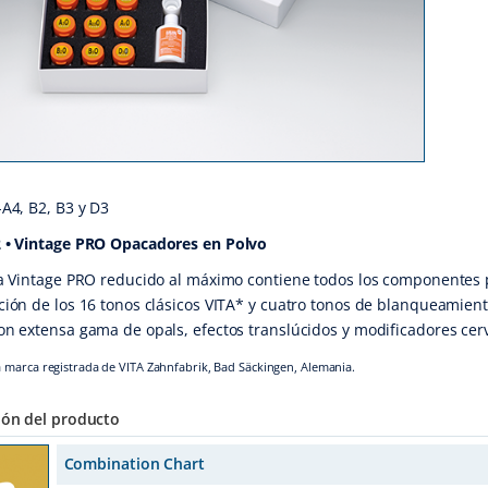
A4, B2, B3 y D3
 • Vintage PRO Opacadores en Polvo
a Vintage PRO reducido al máximo contiene todos los componentes 
ión de los 16 tonos clásicos VITA* y cuatro tonos de blanqueamien
n extensa gama de opals, efectos translúcidos y modificadores cerv
 marca registrada de VITA Zahnfabrik, Bad Säckingen, Alemania.
ión del producto
Combination Chart