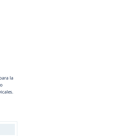
para la
to
icales.